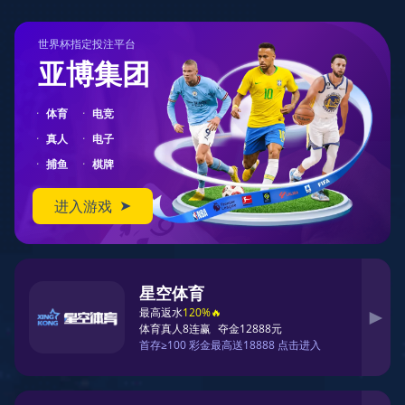
发现完美电竞
Home
About Us
ABOUT OUR COMPANY