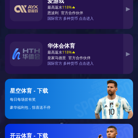
23
+
多年经验