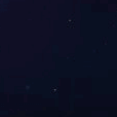
完美电竞 - 不负热爱,成就竞梦 - 🧧🧧😄😄✅完美电竞,不负热
爱,成就竞梦✅完美电竞 - 不负热爱,成就竞梦👑
【cdniubei.com】👑是亚洲顶级电竞粉丝聚集地,氛围热烈！
完美电竞官网提供战队应援、周边商城、线下观赛活动！完
美电竞：你的热爱,值得被看见!!!